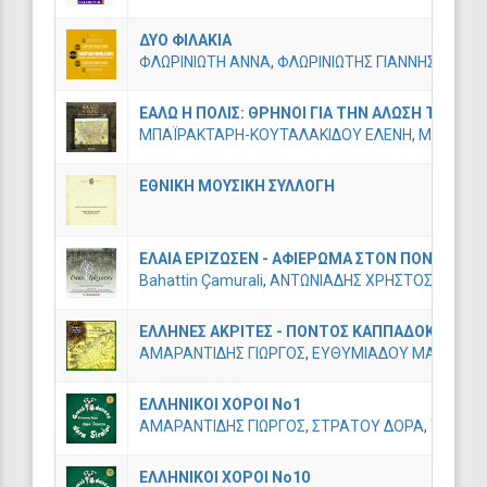
ΔΥΟ ΦΙΛΑΚΙΑ
ΦΛΩΡΙΝΙΩΤΗ ΑΝΝΑ
,
ΦΛΩΡΙΝΙΩΤΗΣ ΓΙΑΝΝΗΣ
,
ΦΛΩΡΙ
ΕΑΛΩ Η ΠΟΛΙΣ: ΘΡΗΝΟΙ ΓΙΑ ΤΗΝ ΑΛΩΣΗ ΤΗΣ Κ
ΜΠΑΪΡΑΚΤΑΡΗ-ΚΟΥΤΑΛΑΚΙΔΟΥ ΕΛΕΝΗ
,
ΜΠΑΪΡΑΚ
ΕΘΝΙΚΗ ΜΟΥΣΙΚΗ ΣΥΛΛΟΓΗ
ΕΛΑΙΑ ΕΡΙΖΩΣΕΝ - ΑΦΙΕΡΩΜΑ ΣΤΟΝ ΠΟΝΤΙΑΚΟ
Bahattin Çamurali
,
ΑΝΤΩΝΙΑΔΗΣ ΧΡΗΣΤΟΣ
,
ΑΣΛΑΝ
ΕΛΛΗΝΕΣ ΑΚΡΙΤΕΣ - ΠΟΝΤΟΣ ΚΑΠΠΑΔΟΚΙΑ Volu
ΑΜΑΡΑΝΤΙΔΗΣ ΓΙΩΡΓΟΣ
,
ΕΥΘΥΜΙΑΔΟΥ ΜΑΡΙΑ
,
ΠΑ
ΕΛΛΗΝΙΚΟΙ ΧΟΡΟΙ Νο1
ΑΜΑΡΑΝΤΙΔΗΣ ΓΙΩΡΓΟΣ
,
ΣΤΡΑΤΟΥ ΔΟΡΑ
,
ΤΡΙΑΝΤ
ΕΛΛΗΝΙΚΟΙ ΧΟΡΟΙ Νο10